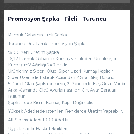
Promosyon Şapka - Fileli - Turuncu
Pamuk Gabardin Fileli Şapka
Turuncu Düz Renk Promosyon Şapka
%100 Yerli Üretim Şapka
16/12 Pamuk Gabardin Kumaş ve Fileden Üretilmiştir
Kumaş m2 Ağırlığı 240 gr dır.
Ürünlerimiz Siperli Olup, Siper Üzeri Kumaş Kaplıdır
Siper Üzerinde Estetik Açısından 2 Sıra Dikiş Bulunur
5 Panel Olan Şapkalarımızın, 2 Panelinde Kuş Gözü Vardır
Arka Kısmında Ölçü Ayarlaması İçin Cırt Ayar Bantları
Bulunur
Şapka Tepe Kısmı Kumaş Kaplı Düğmelidir
Yüksek Adetlerde İstenilen Renklerde Üretim Yapılabilir.
Alt Sipariş Adedi 1000 Adettir.
Uygulanabilir Baskı Teknikleri;