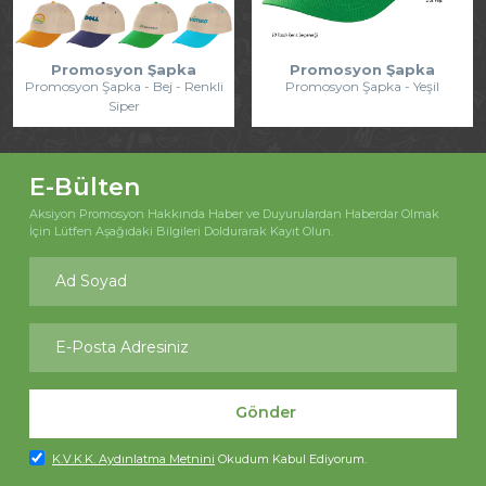
Promosyon Şapka
Promosyon Şapka
Promosyon Şapka - Bej - Renkli
Promosyon Şapka - Yeşil
Siper
E-Bülten
Aksiyon Promosyon Hakkında Haber ve Duyurulardan Haberdar Olmak
İçin Lütfen Aşağıdaki Bilgileri Doldurarak Kayıt Olun.
Gönder
K.V.K.K. Aydınlatma Metnini
Okudum Kabul Ediyorum.