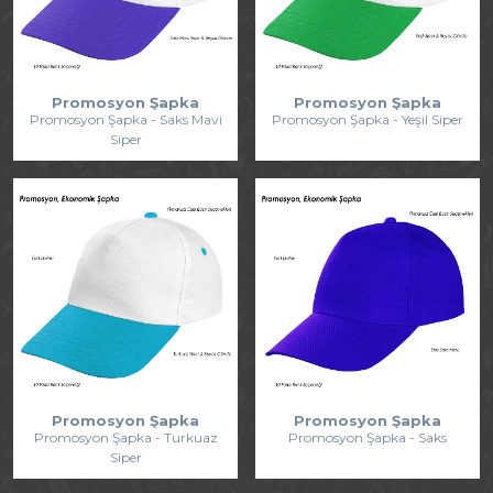
Promosyon Şapka
Promosyon Şapka
Promosyon Şapka - Saks Mavi
Promosyon Şapka - Yeşil Siper
Siper
Promosyon Şapka
Promosyon Şapka
Promosyon Şapka - Turkuaz
Promosyon Şapka - Saks
Siper