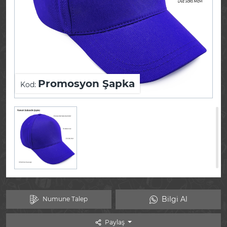
Promosyon Şapka
Kod:
Bilgi Al
Numune Talep
Paylaş