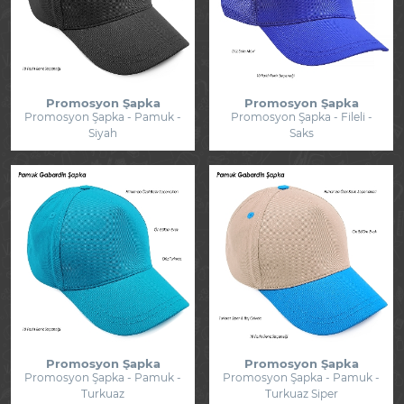
Promosyon Şapka
Promosyon Şapka
Promosyon Şapka - Pamuk -
Promosyon Şapka - Fileli -
Siyah
Saks
Promosyon Şapka
Promosyon Şapka
Promosyon Şapka - Pamuk -
Promosyon Şapka - Pamuk -
Turkuaz
Turkuaz Siper