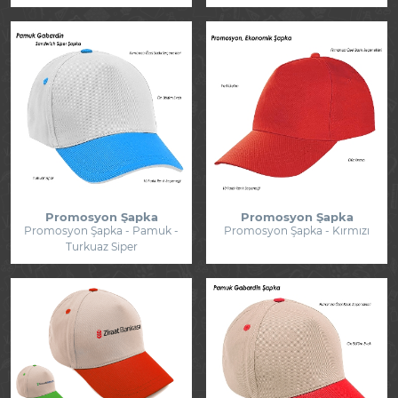
Promosyon Şapka
Promosyon Şapka
Promosyon Şapka - Pamuk -
Promosyon Şapka - Kırmızı
Turkuaz Siper