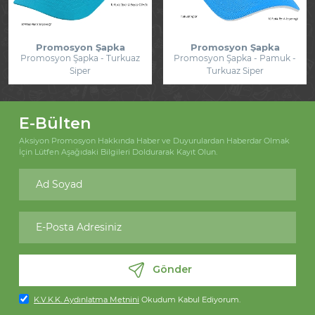
Promosyon Şapka
Promosyon Şapka
Promosyon Şapka - Turkuaz
Promosyon Şapka - Pamuk -
Siper
Turkuaz Siper
E-Bülten
Aksiyon Promosyon Hakkında Haber ve Duyurulardan Haberdar Olmak
İçin Lütfen Aşağıdaki Bilgileri Doldurarak Kayıt Olun.
Gönder
K.V.K.K. Aydınlatma Metnini
Okudum Kabul Ediyorum.