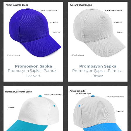
Promosyon Şapka
Promosyon Şapka
Promosyon Şapka - Pamuk -
Promosyon Şapka - Pamuk -
Lacivert
Beyaz