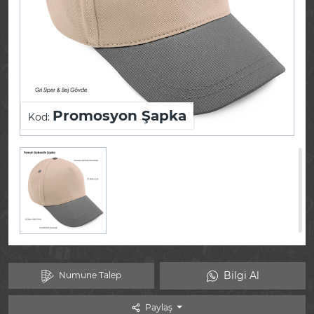
Promosyon Şapka
Kod:
Bilgi Al
Numune Talep
Paylaş