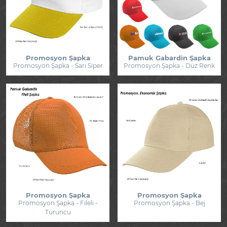
Promosyon Şapka
Pamuk Gabardin Şapka
Promosyon Şapka - Sarı Siper
Promosyon Şapka - Düz Renk
Promosyon Şapka
Promosyon Şapka
Promosyon Şapka - Fileli -
Promosyon Şapka - Bej
Turuncu