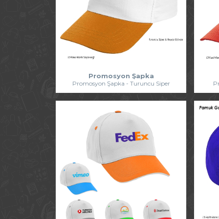
Promosyon Şapka
Promosyon Şapka - Turuncu Siper
P