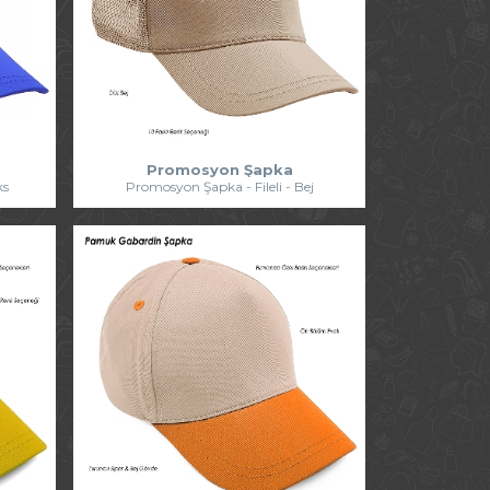
Promosyon Şapka
ks
Promosyon Şapka - Fileli - Bej