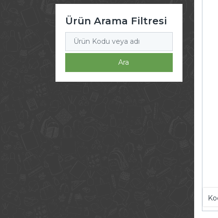
Ürün Arama Filtresi
Ara
Ko