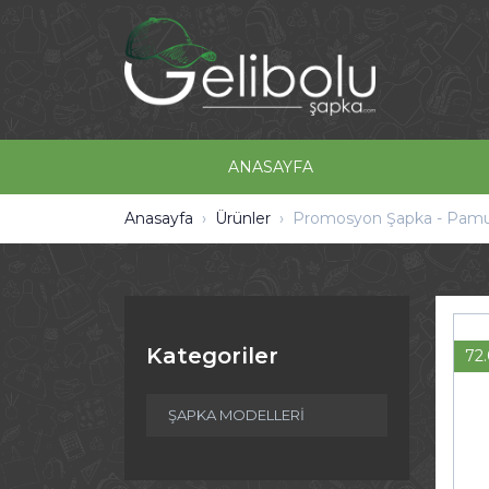
ANASAYFA
Anasayfa
Ürünler
Promosyon Şapka - Pamu
Kategoriler
72
ŞAPKA MODELLERİ