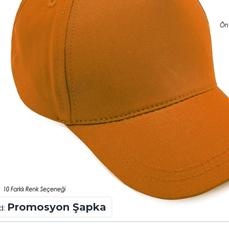
Promosyon Şapka
d: