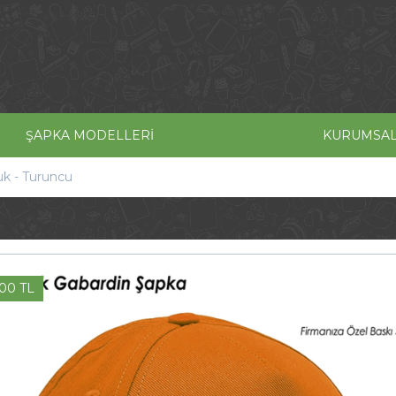
ŞAPKA MODELLERİ
KURUMSA
k - Turuncu
.00 TL