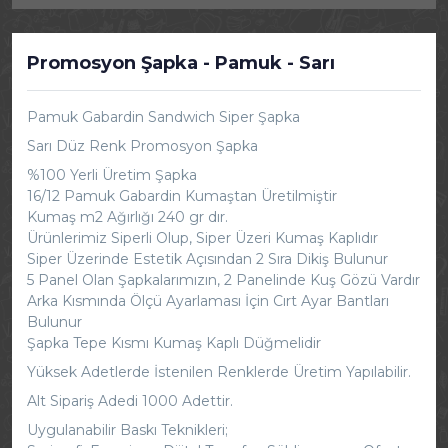
Promosyon Şapka - Pamuk - Sarı
Pamuk Gabardin Sandwich Siper Şapka
Sarı Düz Renk Promosyon Şapka
%100 Yerli Üretim Şapka
16/12 Pamuk Gabardin Kumaştan Üretilmiştir
Kumaş m2 Ağırlığı 240 gr dır.
Ürünlerimiz Siperli Olup, Siper Üzeri Kumaş Kaplıdır
Siper Üzerinde Estetik Açısından 2 Sıra Dikiş Bulunur
5 Panel Olan Şapkalarımızın, 2 Panelinde Kuş Gözü Vardır
Arka Kısmında Ölçü Ayarlaması İçin Cırt Ayar Bantları
Bulunur
Şapka Tepe Kısmı Kumaş Kaplı Düğmelidir
Yüksek Adetlerde İstenilen Renklerde Üretim Yapılabilir.
Alt Sipariş Adedi 1000 Adettir.
Uygulanabilir Baskı Teknikleri;