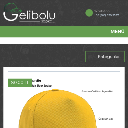
WhatsApp
+90 (505) 033 95 17
MENÜ
Kategoriler
80.00 TL