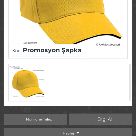
Promosyon Şapka
Kod:
Bilgi Al
Numune Talep
Paylaş