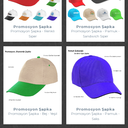
Promosyon Şapka
Promosyon Şapka
Promosyon Şapka - Renkli
Promosyon Şapka - Pamuk -
Siper
Sandwich Siper
Promosyon Şapka
Promosyon Şapka
Promosyon Şapka - Bej - Yeşil
Promosyon Şapka - Pamuk -
Saks